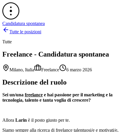
Candidatura spontanea
Tutte le posizioni
Tutte
Freelance - Candidatura spontanea
Milano, Italia
Freelance
6 marzo 2026
Descrizione del ruolo
Sei un/una
freelance
e hai passione per il marketing e la
tecnologia, talento e tanta voglia di crescere?
Allora
Larin
è il posto giusto per te.
Siamo sempre alla ricerca di freelance talentuosi/e e motivati/e,